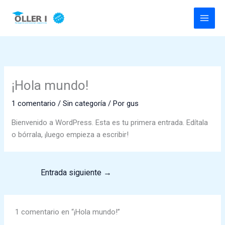
Ir
al
contenido
¡Hola mundo!
1 comentario
/
Sin categoría
/ Por
gus
Bienvenido a WordPress. Esta es tu primera entrada. Edítala
o bórrala, ¡luego empieza a escribir!
Entrada siguiente
→
1 comentario en “¡Hola mundo!”