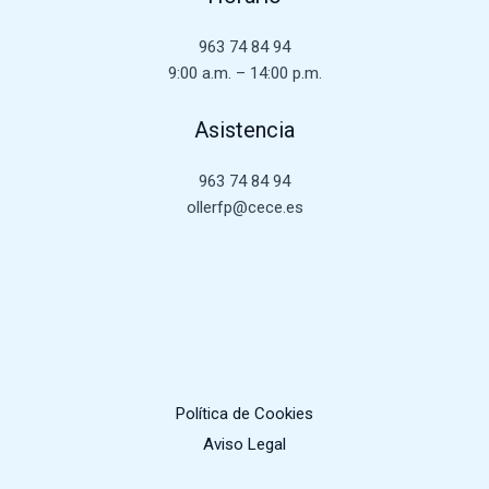
963 74 84 94
9:00 a.m. – 14:00 p.m.
Asistencia
963 74 84 94
ollerfp@cece.es
Política de Cookies
Aviso Legal