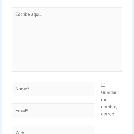
Escribe
aquí...
Name*
Guardar
mi
nombre,
Email*
correo
Web