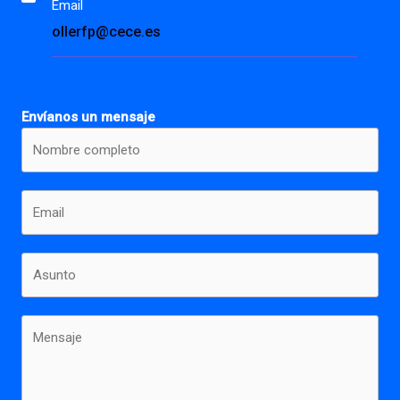
Email
ollerfp@cece.es
Envíanos un mensaje