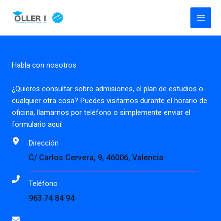
Ir
al
contenido
Habla con nosotros
¿Quieres consultar sobre admisiones, el plan de estudios o
cualquier otra cosa? Puedes visitarnos durante el horario de
oficina, llamarnos por teléfono o simplemente enviar el
formulario aquí.
Dirección
C/ Carlos Cervera, 9, 46006, Valencia
Teléfono
963 74 84 94