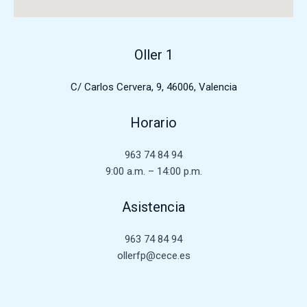
Oller 1
C/ Carlos Cervera, 9, 46006, Valencia
Horario
963 74 84 94
9:00 a.m. – 14:00 p.m.
Asistencia
963 74 84 94
ollerfp@cece.es