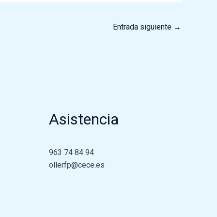
Entrada siguiente
→
Asistencia
963 74 84 94
ollerfp@cece.es