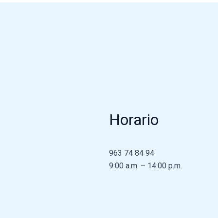
Horario
963 74 84 94
9:00 a.m. – 14:00 p.m.