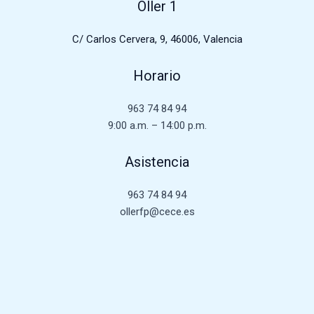
Oller 1
C/ Carlos Cervera, 9, 46006, Valencia
Horario
963 74 84 94
9:00 a.m. – 14:00 p.m.
Asistencia
963 74 84 94
ollerfp@cece.es