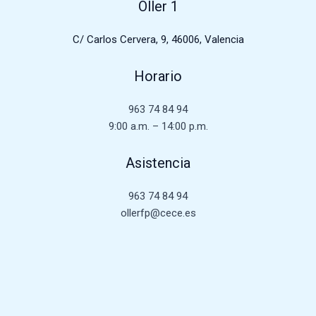
Oller 1
C/ Carlos Cervera, 9, 46006, Valencia
Horario
963 74 84 94
9:00 a.m. – 14:00 p.m.
Asistencia
963 74 84 94
ollerfp@cece.es